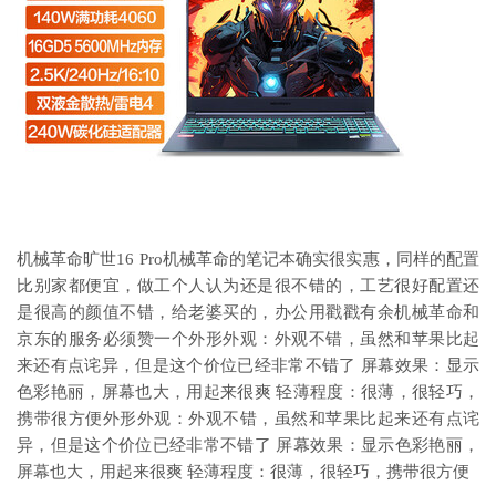
机械革命旷世16 Pro机械革命的笔记本确实很实惠，同样的配置
比别家都便宜，做工个人认为还是很不错的，工艺很好配置还
是很高的颜值不错，给老婆买的，办公用戳戳有余机械革命和
京东的服务必须赞一个外形外观：外观不错，虽然和苹果比起
来还有点诧异，但是这个价位已经非常不错了 屏幕效果：显示
色彩艳丽，屏幕也大，用起来很爽 轻薄程度：很薄，很轻巧，
携带很方便外形外观：外观不错，虽然和苹果比起来还有点诧
异，但是这个价位已经非常不错了 屏幕效果：显示色彩艳丽，
屏幕也大，用起来很爽 轻薄程度：很薄，很轻巧，携带很方便