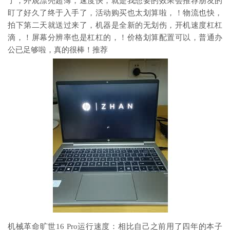
了，外观漂亮超薄，速度快，就是我想要的效果会推荐朋友的
盯了好久了终于入手了，活动购买也太划算啦，！物流也快，
拍下第二天就送过来了，机器是全新的无划伤，开机速度杠杠
滴，！屏幕分辨率也是杠杠的，！价格划算配置可以，普通办
公已足够啦，真的很棒！推荐
机械革命旷世16 Pro运行速度：相比自己之前用了四年的本子