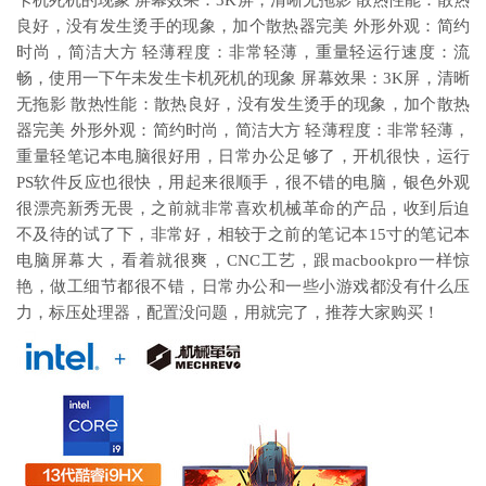
卡机死机的现象 屏幕效果：3K屏，清晰无拖影 散热性能：散热
良好，没有发生烫手的现象，加个散热器完美 外形外观：简约
时尚，简洁大方 轻薄程度：非常轻薄，重量轻运行速度：流
畅，使用一下午未发生卡机死机的现象 屏幕效果：3K屏，清晰
无拖影 散热性能：散热良好，没有发生烫手的现象，加个散热
器完美 外形外观：简约时尚，简洁大方 轻薄程度：非常轻薄，
重量轻笔记本电脑很好用，日常办公足够了，开机很快，运行
PS软件反应也很快，用起来很顺手，很不错的电脑，银色外观
很漂亮新秀无畏，之前就非常喜欢机械革命的产品，收到后迫
不及待的试了下，非常好，相较于之前的笔记本15寸的笔记本
电脑屏幕大，看着就很爽，CNC工艺，跟macbookpro一样惊
艳，做工细节都很不错，日常办公和一些小游戏都没有什么压
力，标压处理器，配置没问题，用就完了，推荐大家购买！