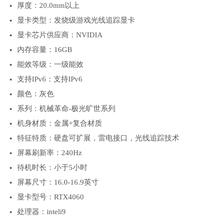
厚度：20.0mm以上
显卡类型：发烧级游戏光线追踪显卡
显卡芯片供应商：NVIDIA
内存容量：16GB
能效等级：一级能效
支持IPv6：支持IPv6
颜色：灰色
系列：机械革命-极光旷世系列
机身材质：金属+复合材质
特征特质：硬盘可扩展，雷电接口，光线追踪技术
屏幕刷新率：240Hz
待机时长：小于5小时
屏幕尺寸：16.0-16.9英寸
显卡型号：RTX4060
处理器：inteli9