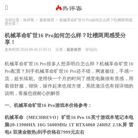
当前位置：
热评客
>
最新推荐
>
机械革命旷世16 Pro如何怎么样？吐槽两周感
受分享！
机械革命旷世16 Pro如何怎么样？吐槽两周感受分
享！
发布时间:2024-09-04 21:03:11
分类：
最新推荐
评论(0)
机械革命旷世16 Pro很多人想弄明白怎么样？机械革命旷世16
Pro配置？到手机械革命旷世16 Pro还不错，网速极佳，手感一
流，超长续航。使用快一个月的时间了感觉电脑很有质感，用
着很舒服，很快，操作起来也很方便，系统激活也有很详细的
说明，客服也很耐心的解答
一、机械革命旷世16 Pro游戏本价格参考：
机械革命（MECHREVO）旷世16 Pro 16英寸游戏本笔记本电
脑(i9-13900HX 16G 5600MHz 1T RTX4060 240HZ 2.5K屏 雷
电4 双液金散热)到手价格在7999元左右