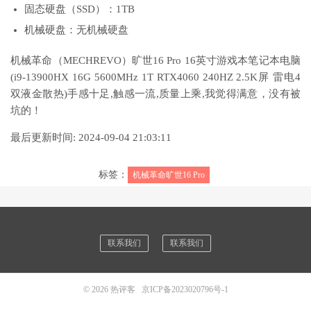
固态硬盘（SSD）：1TB
机械硬盘：无机械硬盘
机械革命（MECHREVO）旷世16 Pro 16英寸游戏本笔记本电脑
(i9-13900HX 16G 5600MHz 1T RTX4060 240HZ 2.5K屏 雷电4
双液金散热)手感十足,触感一流,质量上乘,我觉得满意，没有被
坑的！
最后更新时间: 2024-09-04 21:03:11
标签：
机械革命旷世16 Pro
联系我们
联系我们
© 2026
热评客
京ICP备2023020796号-1