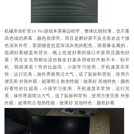
机械革命旷世16 Pro游戏本屏幕边框窄，整体比较轻薄，也不重
高色域的屏幕，颜色很漂亮，而且是磨砂屏不反光喜欢这个撞
色深灰外壳，里面键盘也是深浅灰色的配色，摸着像金属的，
低调好看键盘有背光，晚上也挺好看的接口丰富而且颜色好
看！男生女生用都合适价格友好基本用啥软件都不卡，秒开
机，我很满意！性价比超高，小孩学习使用，开机速度非常
快，运行完美，操作界面简洁大气，送了鼠标和背包，使用方
便完美 外形外观：超薄简洁 散热性能：效果好 其他特色：颜色
好看性价比超高，小孩学习使用，开机速度非常快，运行完
美，操作界面简洁大气，送了鼠标和背包，使用方便完美 外形
外观：超薄简洁 散热性能：效果好 其他特色：颜色好看